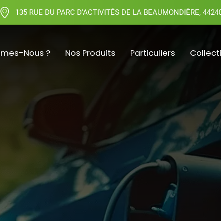
135 RUE DU PARC D'ACTIVITÉS DE LA BEAUMONDIÈRE, 4424
mmes-Nous ?
Nos Produits
Particuliers
Collect