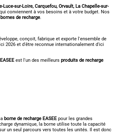
e-Luce-sur-Loire, Carquefou, Orvault, La Chapelle-sur-
qui conviennent à vos besoins et à votre budget. Nos
e bornes de recharge
.
éveloppe, conçoit, fabrique et exporte l'ensemble de
ici 2026 et d'être reconnue internationalement d'ici
e EASEE
est l'un des meilleurs
produits de recharge
la
borne de recharge EASEE
pour les grandes
 charge dynamique, la borne utilise toute la capacité
sur un seul parcours vers toutes les unités. Il est donc