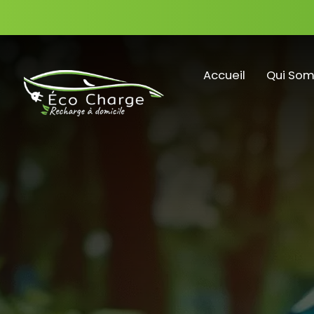
Accueil
Qui So