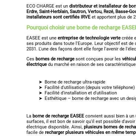
ECO CHARGE est un
distributeur et installateur de 
Erdre, Saint-Herblain, Sautron, Vertou, Rezé, Basse-Gou
installateurs sont certifiés IRVE
et apportent plus de 2
Pourquoi choisir une borne de recharge EASE
EASEE est une
entreprise de technologie verte
créée e
ses produits dans toute l'Europe. Leur objectif est de 
2031. L'une des façons dont elle forge l'avenir de l'éle
Ces
bornes de recharge
sont conçues pour les
véhicu
électrique
du marché en raison de ses caractéristique
Borne de recharge ultra-rapide
Facilité d'utilisation (depuis votre téléphone)
Facilité d'installation et d'utilisation
Esthétique – borne de recharge avec un desi
La
borne de recharge EASEE
convient aussi bien à un
surfaces, il est bon de savoir qu'il est possible d'avoi
électrique disponible. Ainsi,
plusieurs bornes de rech
facile de
recharger plusieurs véhicules en même temp