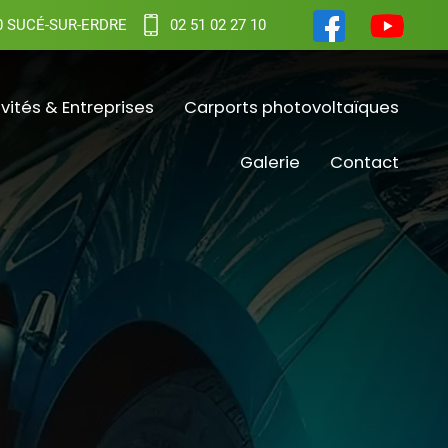
0 SUCÉ-SUR-ERDRE
02 51 02 27 10
ivités & Entreprises
Carports photovoltaïques
Galerie
Contact